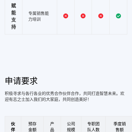
赋
能
专属销售能
力培训
支
持
申请要求
积极寻求与各行各业的优秀合作伙伴合作，共同打造智慧未来。欢
迎有志之士加入我们的大家庭，共同创造美好！
伙
预存
产
公司
专职团
季度销
伴
金额
品
规模
队人数
售额